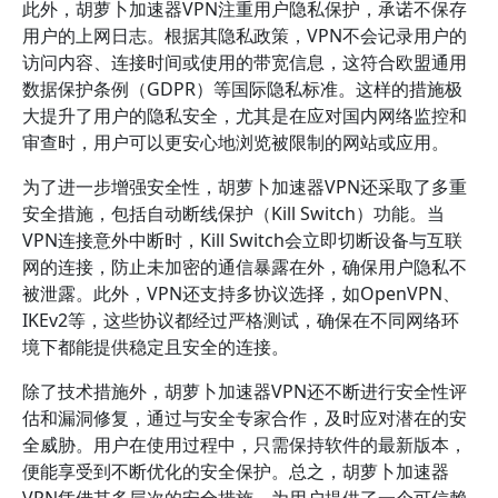
此外，胡萝卜加速器VPN注重用户隐私保护，承诺不保存
用户的上网日志。根据其隐私政策，VPN不会记录用户的
访问内容、连接时间或使用的带宽信息，这符合欧盟通用
数据保护条例（GDPR）等国际隐私标准。这样的措施极
大提升了用户的隐私安全，尤其是在应对国内网络监控和
审查时，用户可以更安心地浏览被限制的网站或应用。
为了进一步增强安全性，胡萝卜加速器VPN还采取了多重
安全措施，包括自动断线保护（Kill Switch）功能。当
VPN连接意外中断时，Kill Switch会立即切断设备与互联
网的连接，防止未加密的通信暴露在外，确保用户隐私不
被泄露。此外，VPN还支持多协议选择，如OpenVPN、
IKEv2等，这些协议都经过严格测试，确保在不同网络环
境下都能提供稳定且安全的连接。
除了技术措施外，胡萝卜加速器VPN还不断进行安全性评
估和漏洞修复，通过与安全专家合作，及时应对潜在的安
全威胁。用户在使用过程中，只需保持软件的最新版本，
便能享受到不断优化的安全保护。总之，胡萝卜加速器