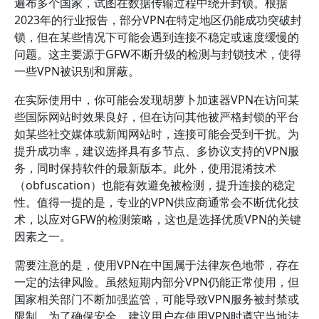
遍布多个国家，试图在数据传输过程中绕开封锁。根据
2023年的行业报告，部分VPN在特定地区仍能成功突破封
锁，但在某些情况下可能会遇到连接不稳定或速度缓慢的
问题。这主要源于GFW不断升级的检测与封锁技术，使得
一些VPN被识别和屏蔽。
在实际使用中，你可能会发现胡萝卜加速器VPN在访问某
些国际网站时效果良好，但在访问其他被严格封锁的平台
如某些社交媒体或新闻网站时，连接可能会受到干扰。为
提升成功率，建议选择具有多节点、多协议支持的VPN服
务，同时保持软件的最新版本。此外，使用混淆技术
（obfuscation）也能有效避免被检测，提升连接的稳定
性。值得一提的是，专业的VPN供应商通常会不断优化技
术，以应对GFW的检测策略，这也是选择优质VPN的关键
因素之一。
需要注意的是，使用VPN在中国属于法律灰色地带，存在
一定的法律风险。虽然短期内部分VPN仍能正常使用，但
国家相关部门不断加强监管，可能导致VPN服务被封禁或
限制。为了确保安全，建议用户在使用VPN时遵守当地法