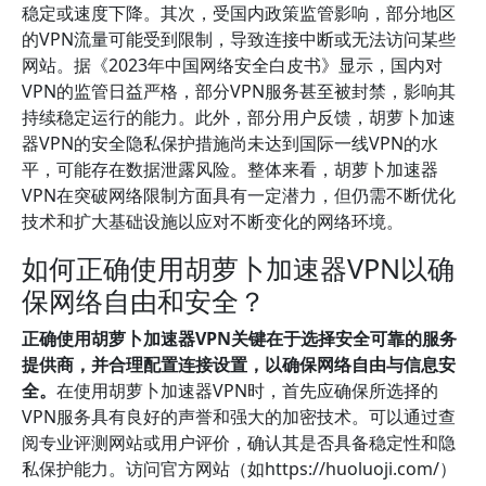
稳定或速度下降。其次，受国内政策监管影响，部分地区
的VPN流量可能受到限制，导致连接中断或无法访问某些
网站。据《2023年中国网络安全白皮书》显示，国内对
VPN的监管日益严格，部分VPN服务甚至被封禁，影响其
持续稳定运行的能力。此外，部分用户反馈，胡萝卜加速
器VPN的安全隐私保护措施尚未达到国际一线VPN的水
平，可能存在数据泄露风险。整体来看，胡萝卜加速器
VPN在突破网络限制方面具有一定潜力，但仍需不断优化
技术和扩大基础设施以应对不断变化的网络环境。
如何正确使用胡萝卜加速器VPN以确
保网络自由和安全？
正确使用胡萝卜加速器VPN关键在于选择安全可靠的服务
提供商，并合理配置连接设置，以确保网络自由与信息安
全。
在使用胡萝卜加速器VPN时，首先应确保所选择的
VPN服务具有良好的声誉和强大的加密技术。可以通过查
阅专业评测网站或用户评价，确认其是否具备稳定性和隐
私保护能力。访问官方网站（如https://huoluoji.com/）