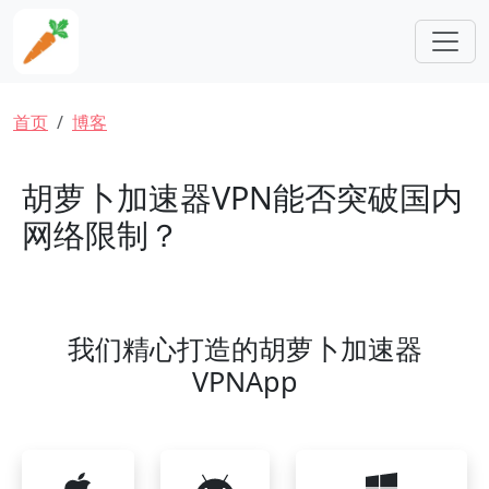
跳转到主要内容
面包屑
首页
博客
胡萝卜加速器VPN能否突破国内
网络限制？
我们精心打造的胡萝卜加速器
VPNApp