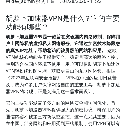
由
dev_admin
提交于
周二, 04/28/2026 - 11:22
胡萝卜加速器VPN是什么？它的主要
功能有哪些？
胡萝卜加速器VPN是一款旨在突破国内网络限制、保障用
户上网隐私的虚拟私人网络服务。它通过加密技术隐藏您
的真实IP地址，帮助您访问被屏蔽的网站和应用。
这款
VPN的核心功能在于提供安全、稳定且高速的网络连接，
特别适合在国内环境下使用。用户可以借助胡萝卜加速器
VPN轻松绕过防火墙，获取更自由的互联网体验。根据
《2023年互联网安全报告》，VPN在中国的应用日益普
及，成为许多用户保障网络自由的重要工具。胡萝卜加速
器VPN的出现，正是为满足这一需求而设计。
它的主要功能涵盖了多方面的网络安全和访问优化。首
先，胡萝卜加速器VPN提供强大的加密协议，确保用户的
通信内容不被第三方窃取或监控。这一点尤其重要，因为
在中国，部分网站和应用受到严格限制，使用VPN可以有