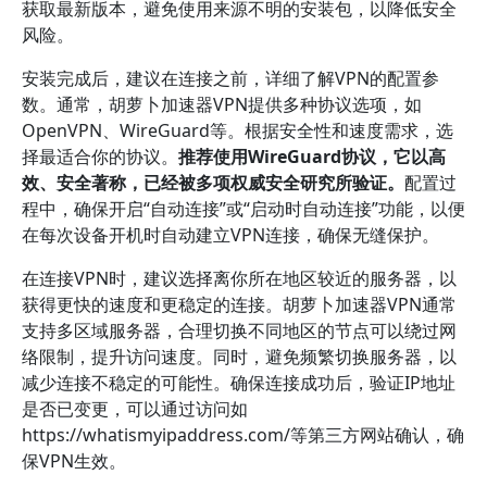
获取最新版本，避免使用来源不明的安装包，以降低安全
风险。
安装完成后，建议在连接之前，详细了解VPN的配置参
数。通常，胡萝卜加速器VPN提供多种协议选项，如
OpenVPN、WireGuard等。根据安全性和速度需求，选
择最适合你的协议。
推荐使用WireGuard协议，它以高
效、安全著称，已经被多项权威安全研究所验证。
配置过
程中，确保开启“自动连接”或“启动时自动连接”功能，以便
在每次设备开机时自动建立VPN连接，确保无缝保护。
在连接VPN时，建议选择离你所在地区较近的服务器，以
获得更快的速度和更稳定的连接。胡萝卜加速器VPN通常
支持多区域服务器，合理切换不同地区的节点可以绕过网
络限制，提升访问速度。同时，避免频繁切换服务器，以
减少连接不稳定的可能性。确保连接成功后，验证IP地址
是否已变更，可以通过访问如
https://whatismyipaddress.com/等第三方网站确认，确
保VPN生效。