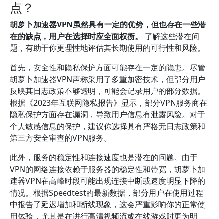
点？
胡萝卜加速器VPN虽然具有一定的优势，但也存在一些潜
在的缺点，用户在选择时应全面权衡。
了解这些潜在问
题，有助于你更理性地评估其长期使用的可行性和风险。
首先，安全性和隐私保护方面可能存在一定的隐患。尽管
胡萝卜加速器VPN声称采用了多重加密技术，但部分用户
反映其日志政策不够透明，可能会记录用户的部分数据。
根据《2023年互联网隐私报告》显示，部分VPN服务商在
隐私保护方面存在漏洞，导致用户信息有泄露风险。对于
个人敏感信息的保护，建议你选择具有严格无日志政策和
第三方安全审查的VPN服务。
此外，服务的稳定性和连接速度也是潜在的问题。由于
VPN的网络连接依赖于服务器的稳定性和带宽，胡萝卜加
速器VPN在高峰时段可能出现连接中断或速度明显下降的
情况。根据Speedtest的最新数据，部分用户在使用过程
中报告了延迟增加和断线现象，这会严重影响你的正常使
用体验，尤其是在进行高清视频流或在线游戏时更为明