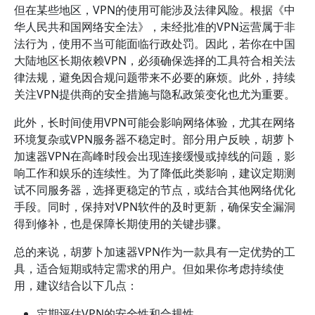
但在某些地区，VPN的使用可能涉及法律风险。根据《中
华人民共和国网络安全法》，未经批准的VPN运营属于非
法行为，使用不当可能面临行政处罚。因此，若你在中国
大陆地区长期依赖VPN，必须确保选择的工具符合相关法
律法规，避免因合规问题带来不必要的麻烦。此外，持续
关注VPN提供商的安全措施与隐私政策变化也尤为重要。
此外，长时间使用VPN可能会影响网络体验，尤其在网络
环境复杂或VPN服务器不稳定时。部分用户反映，胡萝卜
加速器VPN在高峰时段会出现连接缓慢或掉线的问题，影
响工作和娱乐的连续性。为了降低此类影响，建议定期测
试不同服务器，选择更稳定的节点，或结合其他网络优化
手段。同时，保持对VPN软件的及时更新，确保安全漏洞
得到修补，也是保障长期使用的关键步骤。
总的来说，胡萝卜加速器VPN作为一款具有一定优势的工
具，适合短期或特定需求的用户。但如果你考虑持续使
用，建议结合以下几点：
定期评估VPN的安全性和合规性