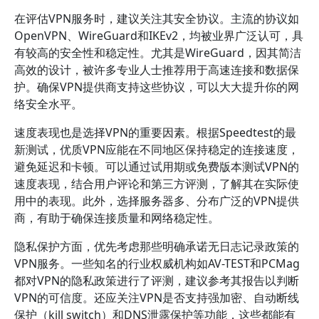
在评估VPN服务时，建议关注其安全协议。主流的协议如
OpenVPN、WireGuard和IKEv2，均被业界广泛认可，具
有较高的安全性和稳定性。尤其是WireGuard，因其简洁
高效的设计，被许多专业人士推荐用于高速连接和数据保
护。确保VPN提供商支持这些协议，可以大大提升你的网
络安全水平。
速度表现也是选择VPN的重要因素。根据Speedtest的最
新测试，优质VPN应能在不同地区保持稳定的连接速度，
避免延迟和卡顿。可以通过试用期或免费版本测试VPN的
速度表现，结合用户评论和第三方评测，了解其在实际使
用中的表现。此外，选择服务器多、分布广泛的VPN提供
商，有助于确保连接质量和网络稳定性。
隐私保护方面，优先考虑那些明确承诺无日志记录政策的
VPN服务。一些知名的行业权威机构如AV-TEST和PCMag
都对VPN的隐私政策进行了评测，建议参考其报告以判断
VPN的可信度。还应关注VPN是否支持强加密、自动断线
保护（kill switch）和DNS泄露保护等功能，这些都能有