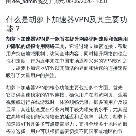
由
dev_admin
提交于
周六, 06/06/2026 - 10:31
什么是胡萝卜加速器VPN及其主要功
能？
胡萝卜加速器VPN是一款旨在提升网络访问速度和保障用
户隐私的虚拟专用网络工具。
它通过建立加密连接，帮助
用户突破地域限制，访问全球内容，同时提升网络的稳定
性和速度。作为近年来在中国市场逐渐兴起的VPN软件之
一，胡萝卜加速器VPN以其简洁的界面和快速的连接速度
吸引了大量用户的关注。
胡萝卜加速器VPN的核心功能主要包括多个方面。首先，
它提供高速稳定的VPN连接，确保用户在浏览网页、观看
视频或进行在线游戏时，体验顺畅无阻。据多项用户反馈
显示，其连接速度在行业内属于较为领先的水平，尤其是
在高峰时段仍能保持较低的延迟和丢包率。其次，胡萝卜
加速器VPN具备多节点覆盖能力，支持全球多个地区的服
务器选择，用户可以根据需要切换不同国家或地区的节