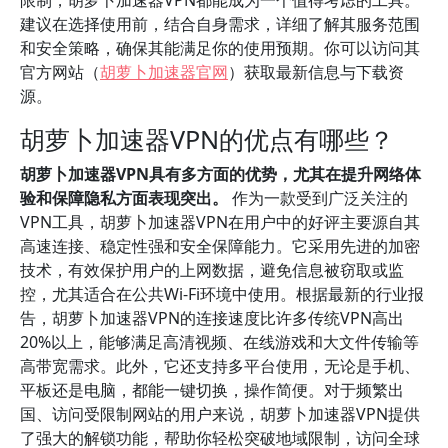
限制，胡萝卜加速器VPN都能成为一个值得考虑的工具。
建议在选择使用前，结合自身需求，详细了解其服务范围
和安全策略，确保其能满足你的使用预期。你可以访问其
官方网站（
胡萝卜加速器官网
）获取最新信息与下载资
源。
胡萝卜加速器VPN的优点有哪些？
胡萝卜加速器VPN具有多方面的优势，尤其在提升网络体
验和保障隐私方面表现突出。
作为一款受到广泛关注的
VPN工具，胡萝卜加速器VPN在用户中的好评主要源自其
高速连接、稳定性强和安全保障能力。它采用先进的加密
技术，有效保护用户的上网数据，避免信息被窃取或监
控，尤其适合在公共Wi-Fi环境中使用。根据最新的行业报
告，胡萝卜加速器VPN的连接速度比许多传统VPN高出
20%以上，能够满足高清视频、在线游戏和大文件传输等
高带宽需求。此外，它还支持多平台使用，无论是手机、
平板还是电脑，都能一键切换，操作简便。对于频繁出
国、访问受限制网站的用户来说，胡萝卜加速器VPN提供
了强大的解锁功能，帮助你轻松突破地域限制，访问全球